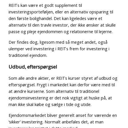
REITs kan være et godt supplement til
investeringsporteføljen, eller en alternativ opsparing til
den første bolighandel. Det kan ligeledes være et
alternativ til den travle investor, der ikke ønsker at skulle
passe og pleje ejendommen og relationerne til lejerne.
Der findes dog, ligesom med så meget andet, også
ulemper ved investering i REITs frem for investering i
traditionel ejendom.
Udbud, efterspørgsel
Som alle andre aktier, er REITs kurser styret af udbud og
efterspørgsel. Frygt i markedet kan derfor være med til
at ændre kurserne. Som alternativ til traditionel
ejendomsinvestering er det nok vigtigt at huske på, at
man ikke skal købe og sælge i tide og utide.
Ejendomsmarkedet bliver generelt anset for værende en
‘sikker’ investering. Normalt anbefales det, at man