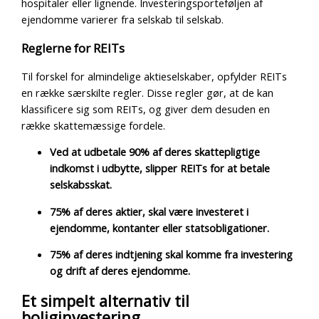
hospitaler eller lignende. Investeringsporteføljen af
ejendomme varierer fra selskab til selskab.
Reglerne for REITs
Til forskel for almindelige aktieselskaber, opfylder REITs
en række særskilte regler. Disse regler gør, at de kan
klassificere sig som REITs, og giver dem desuden en
række skattemæssige fordele.
Ved
at udbetale 90% af deres skattepligtige
indkomst i udbytte, slipper REITs for at betale
selskabsskat.
75% af deres aktier, skal være investeret i
ejendomme, kontanter eller statsobligationer.
75% af deres indtjening skal komme fra investering
og drift af deres ejendomme.
Et simpelt alternativ til
boliginvestering