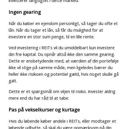
investerer langsigtet i dette marked.
Ingen gearing
Når du køber en ejendom personligt, så tager du ofte et
lån. Når du tager et lån, så får du mulighed for at
investere en stor sum penge, til en lille rente.
Ved investering i REITs vil du umiddelbart kun investere
din frie kapital. Du opnår altså ikke den samme gearing.
Dette er ensbetydende med, at værdien af din portefølje
ikke vil stige på samme måde, men ligeledes bærer du
heller ikke risikoen og potentiel gæld, hvis noget skulle gå
galt.
Dette er et spørgsmål om viljen til risiko. Invester aldrig
mere end du har råd til at tabe.
Pas på vekselkurser og kurtage
Hvis du løbende køber andele i REITs, eller modtager et
løbende udbytte, så skal du være opmærksom på din