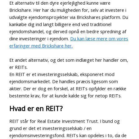
Et alternativ til den dyre ejerlejlighed kunne være
Brickshare. Her har du muligheden for, selv at investere i
udvalgte ejendomsprojekter via Brickshares platform. Du
kankøbe dig ind langt billigere end ved traditionel
ejendomshandel, og derved opnå en bedre spredning af
dine investeringer i ejendom.
Du kan læse mere om vores
erfaringer med Brickshare her.
Et andet alternativ, og det som indlæget her handler om,
er REITs.
En REIT er et investeringsselskab, eksponeret mod
ejendomsmarkedet. De handles præcis ligesom som
aktier. Der er dog en forskel, at REITs opfylder en række
bestemte krav, for at kunde kalde sig for netop REITs.
Hvad er en REIT?
REIT står for Real Estate Investment Trust. I bund og
grund er det et investeringsselskab / en
ejendomsinvesteringsfond. REITs kan opdeles i to, da de