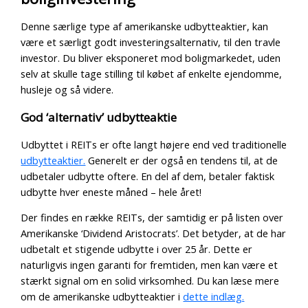
Denne særlige type af amerikanske udbytteaktier, kan
være et særligt godt investeringsalternativ, til den travle
investor. Du bliver eksponeret mod boligmarkedet, uden
selv at skulle tage stilling til købet af enkelte ejendomme,
husleje og så videre.
God ‘alternativ’ udbytteaktie
Udbyttet i REITs er ofte langt højere end ved traditionelle
udbytteaktier.
Generelt er der også en tendens til, at de
udbetaler udbytte oftere. En del af dem, betaler faktisk
udbytte hver eneste måned – hele året!
Der findes en række REITs, der samtidig er på listen over
Amerikanske ‘Dividend Aristocrats’. Det betyder, at de har
udbetalt et stigende udbytte i over 25 år. Dette er
naturligvis ingen garanti for fremtiden, men kan være et
stærkt signal om en solid virksomhed. Du kan læse mere
om de amerikanske udbytteaktier i
dette indlæg.