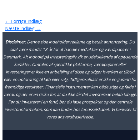
←
Forrige Indlæg
Næste Indlæg
→
Disclaimer:
Denne side indeholder reklame og betalt annoncering. Du
skal være mindst 18 år for at handle med aktier og værdipapirer i
Danmark. Alt indhold på Investeringsliv.dk er udelukkende af oplysende
karakter. Omtalen af specifikke platforme, værdipapirer eller
investeringer er ikke en anbefaling af disse og udgør hverken et tilbud
eller en opfordring til køb eller salg. Tidligere afkast er ikke en garanti for
fremtidige resultater. Finansielle instrumenter kan både stige og falde i
værdi, og der er en risiko for, at du ikke får det investerede beløb tilbage.
Før du investerer i en fond, bør du læse prospektet og den centrale
investorinformation, som kan findes hos fondsselskabet. Vi henviser til
vores ansvarsfraskrivelse.