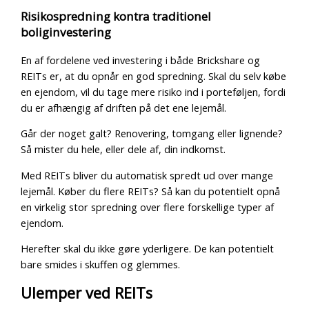
Risikospredning kontra traditionel
boliginvestering
En af fordelene ved investering i både Brickshare og
REITs er, at du opnår en god spredning. Skal du selv købe
en ejendom, vil du tage mere risiko ind i porteføljen, fordi
du er afhængig af driften på det ene lejemål.
Går der noget galt? Renovering, tomgang eller lignende?
Så mister du hele, eller dele af, din indkomst.
Med REITs bliver du automatisk spredt ud over mange
lejemål. Køber du flere REITs? Så kan du potentielt opnå
en virkelig stor spredning over flere forskellige typer af
ejendom.
Herefter skal du ikke gøre yderligere. De kan potentielt
bare smides i skuffen og glemmes.
Ulemper ved REITs