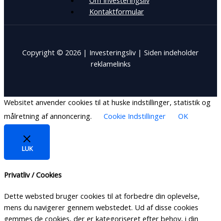
Om Investeringsliv
Kontaktformular
Copyright © 2026 | Investeringsliv | Siden indeholder
reklamelinks
Websitet anvender cookies til at huske indstillinger, statistik og
målretning af annoncering.
Cookie Indstillinger
OK
LUK
Privatliv / Cookies
Dette websted bruger cookies til at forbedre din oplevelse,
mens du navigerer gennem webstedet. Ud af disse cookies
gemmes de cookies, der er kategoriseret efter behov, i din