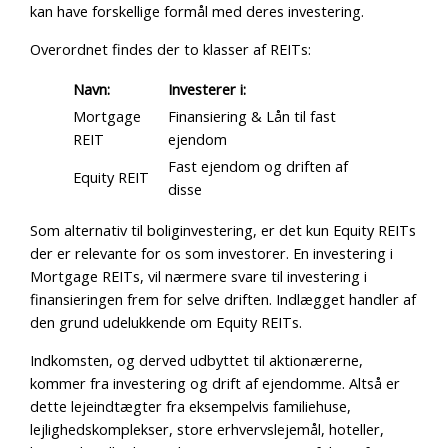
kan have forskellige formål med deres investering.
Overordnet findes der to klasser af REITs:
Navn:
Investerer i:
Mortgage
Finansiering & Lån til fast
REIT
ejendom
Fast ejendom og driften af
Equity REIT
disse
Som alternativ til boliginvestering, er det kun Equity REITs
der er relevante for os som investorer. En investering i
Mortgage REITs, vil nærmere svare til investering i
finansieringen frem for selve driften. Indlægget handler af
den grund udelukkende om Equity REITs.
Indkomsten, og derved udbyttet til aktionærerne,
kommer fra investering og drift af ejendomme. Altså er
dette lejeindtægter fra eksempelvis familiehuse,
lejlighedskomplekser, store erhvervslejemål, hoteller,