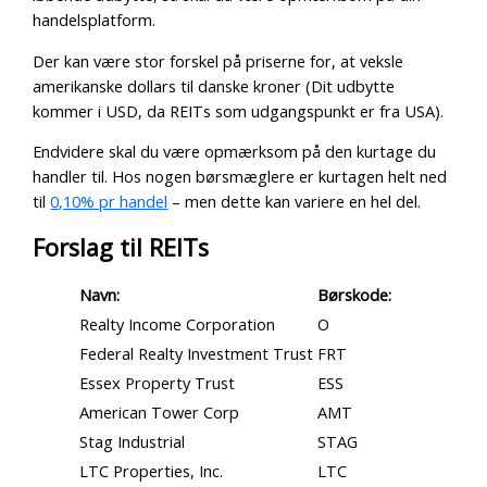
handelsplatform.
Der kan være stor forskel på priserne for, at veksle
amerikanske dollars til danske kroner (Dit udbytte
kommer i USD, da REITs som udgangspunkt er fra USA).
Endvidere skal du være opmærksom på den kurtage du
handler til. Hos nogen børsmæglere er kurtagen helt ned
til
0,10% pr handel
– men dette kan variere en hel del.
Forslag til REITs
Navn:
Børskode:
Realty Income Corporation
O
Federal Realty Investment Trust
FRT
Essex Property Trust
ESS
American Tower Corp
AMT
Stag Industrial
STAG
LTC Properties, Inc.
LTC