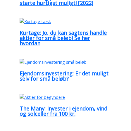
starte hurtigst muligt! [2022]
Kurtage: Jo, du kan sagtens handle
aktier for små beløb! Se her
hvordan
Ejendomsinvestering: Er det muligt
selv for små beløb?
The Many: Invester i ejendom, vind
og solceller fra 100 kr.