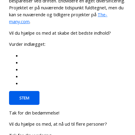
besparelser ved driften. Endvidere en øget diversificering.
Projektet er på nuværende tidspunkt fuldtegnet, men du
kan se nuværende og tidligere projekter på
The-
many.com
.
Vil du hjælpe os med at skabe det bedste indhold?
Vurder indlægget:
STEM
Tak for din bedømmelse!
Vil du hjælpe os med, at nå ud til flere personer?