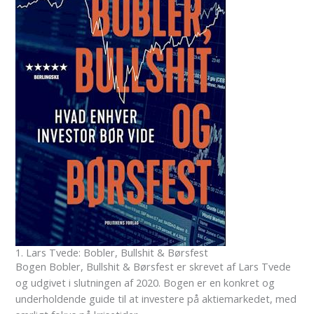
1. Lars Tvede: Bobler, Bullshit & Børsfest
Bogen Bobler, Bullshit & Børsfest er skrevet af Lars Tvede
og udgivet i slutningen af 2020. Bogen er en konkret og
underholdende guide til at investere på aktiemarkedet, med