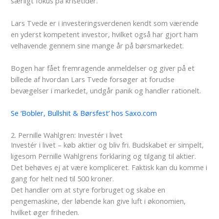
særligt fokus på krisetider.
Lars Tvede er i investeringsverdenen kendt som værende
en yderst kompetent investor, hvilket også har gjort ham
velhavende gennem sine mange år på børsmarkedet.
Bogen har fået fremragende anmeldelser og giver på et
billede af hvordan Lars Tvede forsøger at forudse
bevægelser i markedet, undgår panik og handler rationelt.
Se ‘Bobler, Bullshit & Børsfest’ hos Saxo.com
2. Pernille Wahlgren: Investér i livet
Investér i livet – køb aktier og bliv fri. Budskabet er simpelt,
ligesom Pernille Wahlgrens forklaring og tilgang til aktier.
Det behøves ej at være kompliceret. Faktisk kan du komme i
gang for helt ned til 500 kroner.
Det handler om at styre forbruget og skabe en
pengemaskine, der løbende kan give luft i økonomien,
hvilket øger friheden.