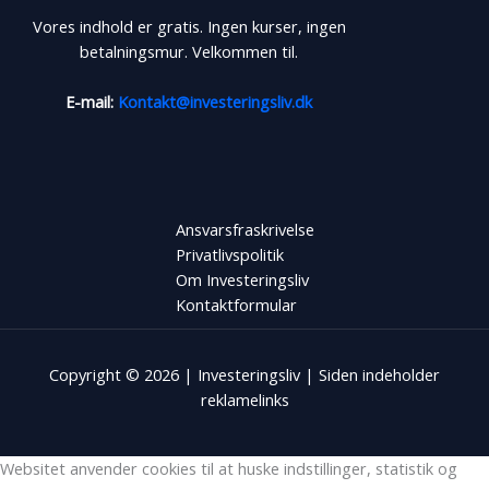
Vores indhold er gratis. Ingen kurser, ingen
betalningsmur. Velkommen til.
E-mail:
Kontakt@investeringsliv.dk
Ansvarsfraskrivelse
Privatlivspolitik
Om Investeringsliv
Kontaktformular
Copyright © 2026 | Investeringsliv | Siden indeholder
reklamelinks
Websitet anvender cookies til at huske indstillinger, statistik og