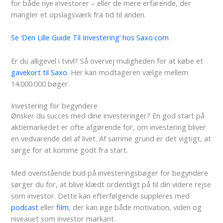
for både nye investorer – eller de mere erfarende, der
mangler et opslagsværk fra tid til anden.
Se ‘Den Lille Guide Til Investering’ hos Saxo.com
Er du alligevel i tvivl? Så overvej muligheden for at købe et
gavekort til Saxo
. Her kan modtageren vælge mellem
14.000.000 bøger.
Investering for begyndere
Ønsker du succes med dine investeringer? En god start på
aktiemarkedet er ofte afgørende for, om investering bliver
en vedvarende del af livet. Af samme grund er det vigtigt, at
sørge for at komme godt fra start.
Med ovenstående bud på investeringsbøger for begyndere
sørger du for, at blive klædt ordentligt på til din videre rejse
som investor. Dette kan efterfølgende suppleres med
podcast
eller
film
, der kan øge både motivation, viden og
niveauet som investor markant.