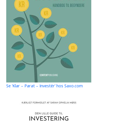
Se ‘Klar – Parat – Investér’ hos Saxo.com