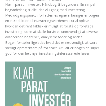
Klar – parat – investér: Håndbog til begyndere. En simpel
begynderbog til alle, der vil i gang med investering.
Med udgangspunkt i forfatternes egne erfaringer er bogen
en introduktion til investeringsverdenen. Du vil opleve
hvordan det rent faktisk er muligt at forstå og foretage
investering, uden at skulle forvirres unødvendigt at diverse
avancerede begreber, analysemetoder og andet.
Bogen fortæller ligeledes hvad det er nødvendigt, at være
særligt opmærksom på fra start.
Alt i alt er bogen en super
god for den helt nye, investeringsinteresserede læser.