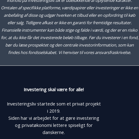
indhold på Investeringsliv.dk er udelukkende af oplysende karakter.
Omtalen af specifikke platforme, værdipapirer eller investeringer er ikke en
anbefaling af disse og udgør hverken et tilbud eller en opfordring til køb
eller salg. Tidligere afkast er ikke en garanti for fremtidige resultater.
Finansielle instrumenter kan både stige og falde i værdi, og der er en risiko
for, at du ikke får det investerede beløb tilbage. Før du investerer i en fond,
bør du læse prospektet og den centrale investorinformation, som kan
findes hos fondsselskabet. Vi henviser til vores ansvarsfraskrivelse.
Investering skal være for alle!
Investeringsliv startede som et privat projekt
i 2019.
Siden har vi arbejdet for at gøre investering
og privatøkonomi lettere spiseligt for
danskerne.