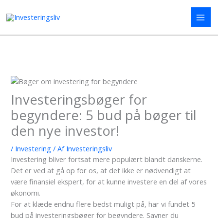
Gå
til
indholdet
Investeringsbøger for
begyndere: 5 bud på bøger til
den nye investor!
/
Investering
/ Af
Investeringsliv
Investering bliver fortsat mere populært blandt danskerne.
Det er ved at gå op for os, at det ikke er nødvendigt at
være finansiel ekspert, for at kunne investere en del af vores
økonomi.
For at klæde endnu flere bedst muligt på, har vi fundet 5
bud på investeringsbøger for begyndere. Savner du