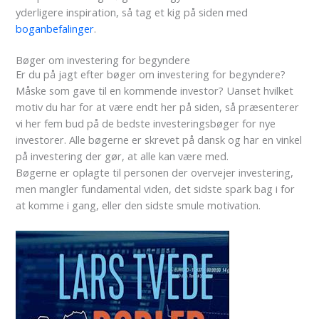
yderligere inspiration, så tag et kig på siden med
boganbefalinger
.
Bøger om investering for begyndere
Er du på jagt efter bøger om investering for begyndere?
Måske som gave til en kommende investor? Uanset hvilket
motiv du har for at være endt her på siden, så præsenterer
vi her fem bud på de bedste investeringsbøger for nye
investorer. Alle bøgerne er skrevet på dansk og har en vinkel
på investering der gør, at alle kan være med.
Bøgerne er oplagte til personen der overvejer investering,
men mangler fundamental viden, det sidste spark bag i for
at komme i gang, eller den sidste smule motivation.