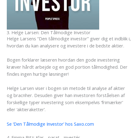
3. Helge Larsen: Den Tålmodige Investor
Helge Larsens “Den tålmodige investor” giver dig et indblik i,
hvordan du kan analysere og investere i de bedste aktier.
Bogen forklarer læseren hvordan den gode investering
kræver hårdt arbejde og en god portion tålmodighed. Der
findes ingen hurtige løsninger!
Helge Larsen viser i bogen sin metode til analyse af aktier
og bracnher. Desuden giver han investoren forståelsen af
forskellige typer investering som eksempelvis ‘frimærker’
eller ‘aktieraketter’.
Se ‘Den Tålmodige Investor’ hos Saxo.com
4. Emma Bitz: Klar - parat - investér