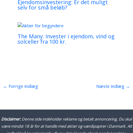
Ejendomsinvestering: Er det muligt
selv for små beløb?
The Many: Invester i ejendom, vind og
solceller fra 100 kr.
←
Forrige Indlæg
Næste Indlæg
→
Disclaimer:
Denne side indeholder reklame og betalt annoncering. Du skal
være mindst 18 år for at handle med aktier og værdipapirer i Danmark. Alt