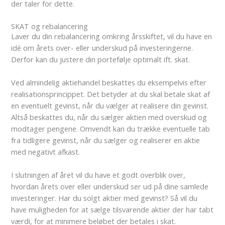
der taler for dette.
SKAT og rebalancering
Laver du din rebalancering omkring årsskiftet, vil du have en
idé om årets over- eller underskud på investeringerne.
Derfor kan du justere din portefølje optimalt ift. skat.
Ved almindelig aktiehandel beskattes du eksempelvis efter
realisationsprincippet. Det betyder at du skal betale skat af
en eventuelt gevinst, når du vælger at realisere din gevinst.
Altså beskattes du, når du sælger aktien med overskud og
modtager pengene.
Omvendt kan du trække eventuelle tab
fra tidligere gevinst, når du sælger og realiserer en aktie
med negativt afkast.
I slutningen af året vil du have et godt overblik over,
hvordan årets over eller underskud ser ud på dine samlede
investeringer. Har du solgt aktier med gevinst? Så vil du
have muligheden for at sælge tilsvarende aktier der har tabt
værdi, for at minimere beløbet der betales i skat.