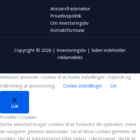
Ansvarsfraskrivelse
Privatlivspolitik
Om Investeringsliv
Kontaktformular
Copyright © 2026 | Investeringsliv | Siden indeholder
reklamelinks
Websitet anvender cookies til at huske indstillinger, statistik og
målretning af annoncering.
Cookie Indstillinger
OK
LUK
Privatliv / Cookies
Dette websted bruger cookies til at forbedre din oplevelse, mens
du navigerer gennem webstedet. Ud af disse cookies gemmes de
cookies, der er kategoriseret efter behov, i din browser, da de er