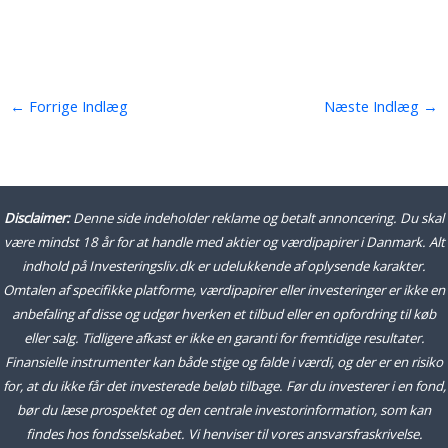
←
Forrige Indlæg
Næste Indlæg
→
Disclaimer:
Denne side indeholder reklame og betalt annoncering. Du skal
være mindst 18 år for at handle med aktier og værdipapirer i Danmark. Alt
indhold på Investeringsliv.dk er udelukkende af oplysende karakter.
Omtalen af specifikke platforme, værdipapirer eller investeringer er ikke en
anbefaling af disse og udgør hverken et tilbud eller en opfordring til køb
eller salg. Tidligere afkast er ikke en garanti for fremtidige resultater.
Finansielle instrumenter kan både stige og falde i værdi, og der er en risiko
for, at du ikke får det investerede beløb tilbage. Før du investerer i en fond,
bør du læse prospektet og den centrale investorinformation, som kan
findes hos fondsselskabet. Vi henviser til vores ansvarsfraskrivelse.