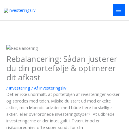
Gå
til
indholdet
Rebalancering: Sådan justerer
du din portefølje & optimerer
dit afkast
/
Investering
/ Af
Investeringsliv
Det er ikke unormalt, at porteføljen af investeringer vokser
og spredes med tiden. Måske du start ud med enkelte
aktier, men løbende udvider med både flere forskellige
aktier, eller overordnede investeringstyper?
At udbrede
investeringerne er der intet galt i. Tvært imod er
risikospredning ofte super sundt for din