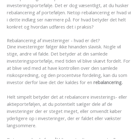
investeringsportefølje. Det er dog væsentligt, at du husker
rebalancering af porteføljen. Netop rebalancering er hvad vi
i dette indlæg ser nærmere på. For hvad betyder det helt
konkret og hvordan udføres det i praksis?
Rebalancering af investeringer - hvad er det?
Dine investeringer følger ikke hinanden slavisk. Nogle vil
stige, andre vil falde. Det betyder at din samlede
investeringsportefølje, med tiden vil blive skævt fordelt. For
at blive ved med at have kontrollen over den samlede
risikospredning, og den procentvise fordeling, kan du som
investor derfor lave det der kaldes for en
rebalancering.
Helt simpelt betyder det at rebalancere investerings- eller
aktieporteføljen, at du potentielt sælger dele af de
investeringer der er steget meget, eller omvendt køber
yderligere op i investeringer, der er faldet eller vækster
langsommere.