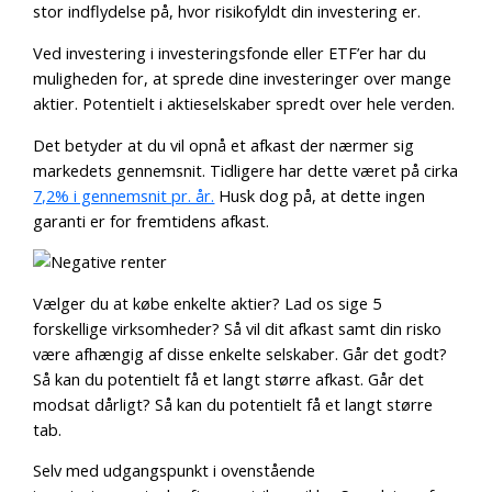
stor indflydelse på, hvor risikofyldt din investering er.
Ved investering i investeringsfonde eller ETF’er har du
muligheden for, at sprede dine investeringer over mange
aktier. Potentielt i aktieselskaber spredt over hele verden.
Det betyder at du vil opnå et afkast der nærmer sig
markedets gennemsnit. Tidligere har dette været på cirka
7,2% i gennemsnit pr. år.
Husk dog på, at dette ingen
garanti er for fremtidens afkast.
Vælger du at købe enkelte aktier? Lad os sige 5
forskellige virksomheder? Så vil dit afkast samt din risko
være afhængig af disse enkelte selskaber. Går det godt?
Så kan du potentielt få et langt større afkast. Går det
modsat dårligt? Så kan du potentielt få et langt større
tab.
Selv med udgangspunkt i ovenstående