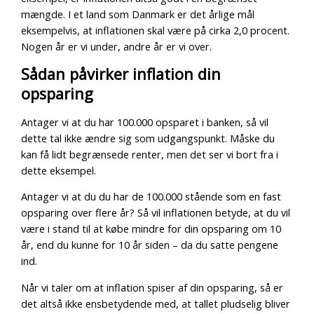
mængde. I et land som Danmark er det årlige mål
eksempelvis, at inflationen skal være på cirka 2,0 procent.
Nogen år er vi under, andre år er vi over.
Sådan påvirker inflation din
opsparing
Antager vi at du har 100.000 opsparet i banken, så vil
dette tal ikke ændre sig som udgangspunkt. Måske du
kan få lidt begrænsede renter, men det ser vi bort fra i
dette eksempel.
Antager vi at du du har de 100.000 stående som en fast
opsparing over flere år? Så vil inflationen betyde, at du vil
være i stand til at købe mindre for din opsparing om 10
år, end du kunne for 10 år siden – da du satte pengene
ind.
Når vi taler om at inflation spiser af din opsparing, så er
det altså ikke ensbetydende med, at tallet pludselig bliver