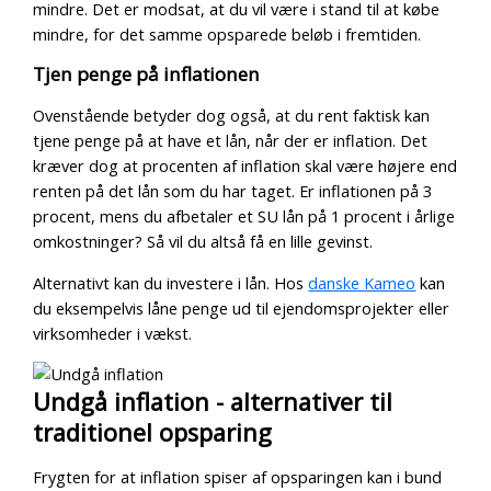
mindre. Det er modsat, at du vil være i stand til at købe
mindre, for det samme opsparede beløb i fremtiden.
Tjen penge på inflationen
Ovenstående betyder dog også, at du rent faktisk kan
tjene penge på at have et lån, når der er inflation. Det
kræver dog at procenten af inflation skal være højere end
renten på det lån som du har taget. Er inflationen på 3
procent, mens du afbetaler et SU lån på 1 procent i årlige
omkostninger? Så vil du altså få en lille gevinst.
Alternativt kan du investere i lån. Hos
danske Kameo
kan
du eksempelvis låne penge ud til ejendomsprojekter eller
virksomheder i vækst.
Undgå inflation - alternativer til
traditionel opsparing
Frygten for at inflation spiser af opsparingen kan i bund