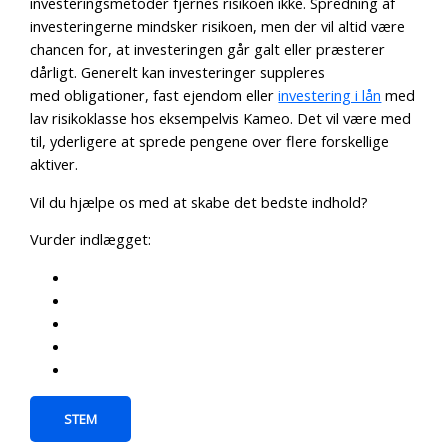
investeringsmetoder fjernes risikoen ikke. Spredning af
investeringerne mindsker risikoen, men der vil altid være
chancen for, at investeringen går galt eller præsterer
dårligt. Generelt kan investeringer suppleres
med
obligationer, fast ejendom eller
investering i lån
med
lav risikoklasse hos eksempelvis Kameo. Det vil være med
til, yderligere at sprede pengene over flere forskellige
aktiver.
Vil du hjælpe os med at skabe det bedste indhold?
Vurder indlægget:
STEM