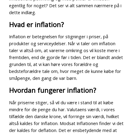
egentlig for noget? Det ser vi alt sammen nærmere på i
dette indlæg.
Hvad er inflation?
Inflation er betegnelsen for stigninger i priser, på
produkter og serviceydelser. Når vi taler om inflation
taler vi altså om, at varerne omkring os vil koste mere i
fremtiden, end de gjorde før i tiden. Det er blandt andet
grunden til, at vi kan høre vores forældre og
bedsteforældre tale om, hvor meget de kunne købe for
småpenge, den gang de var børn.
Hvordan fungerer inflation?
Når priserne stiger, så vil du være i stand til at købe
mindre for de penge du har. Valutaens værdi, i vores
tilfælde den danske krone, vil forringe sin værdi, hvilket
altså kaldes for Inflation.
Modsat Inflationen finder vi det
der kaldes for deflation. Det er ensbetydende med at