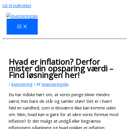
Gå til indholdet
Hvad er inflation? Derfor
mister din opsparing værdi –
Find løsningen her!
/
Investering
/ Af
Investeringsliv
Du har måske hørt om, at vores penge bliver mindre
værd, hvis bare de står og samler støv? Det er i hvert
fald en sandhed, som vi desværre ikke kan komme uden
om. Men, hvad kan vi gøre for at sikre vores formue mod
inflation? Er det muligt at undgå eller begrænse
inflationens påvirkning og hvad pokker er inflation