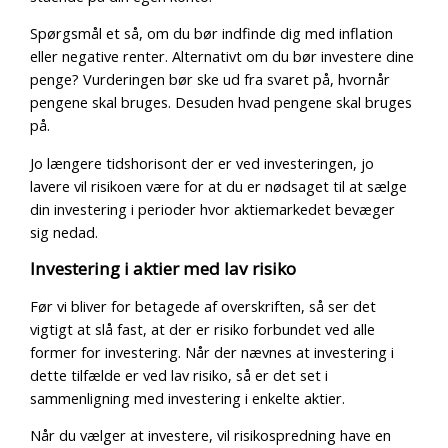
Spørgsmål et så, om du bør indfinde dig med inflation
eller negative renter. Alternativt om du bør investere dine
penge? Vurderingen bør ske ud fra svaret på, hvornår
pengene skal bruges. Desuden hvad pengene skal bruges
på.
Jo længere tidshorisont der er ved investeringen, jo
lavere vil risikoen være for at du er nødsaget til at sælge
din investering i perioder hvor aktiemarkedet bevæger
sig nedad.
Investering i aktier med lav risiko
Før vi bliver for betagede af overskriften, så ser det
vigtigt at slå fast, at der er risiko forbundet ved alle
former for investering. Når der nævnes at investering i
dette tilfælde er ved lav risiko, så er det set i
sammenligning med investering i enkelte aktier.
Når du vælger at investere, vil risikospredning have en