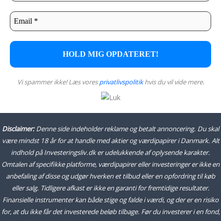
Vi spammer ikke! Læs vores
privatlivspolitik
hvis du vil vide mere.
Disclaimer:
Denne side indeholder reklame og betalt annoncering. Du skal
være mindst 18 år for at handle med aktier og værdipapirer i Danmark. Alt
indhold på Investeringsliv.dk er udelukkende af oplysende karakter.
Omtalen af specifikke platforme, værdipapirer eller investeringer er ikke en
anbefaling af disse og udgør hverken et tilbud eller en opfordring til køb
eller salg. Tidligere afkast er ikke en garanti for fremtidige resultater.
Finansielle instrumenter kan både stige og falde i værdi, og der er en risiko
for, at du ikke får det investerede beløb tilbage. Før du investerer i en fond,