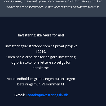
bør du læse prospektet og den centrale investorinformation, som kan
findes hos fondsselskabet. Vi henviser til vores ansvarsfraskrivelse.
Investering skal være for alle!
Investeringsliv startede som et privat projekt
i 2019.
Siden har vi arbejdet for at gøre investering
og privatøkonomi lettere spiseligt for
danskerne.
Vores indhold er gratis. Ingen kurser, ingen
betalningsmur. Velkommen til.
E-mail:
Kontakt@investeringsliv.dk