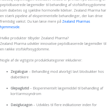
peptidbaserede lægemidler til behandling af stofskiftesygdomme
som diabetes og sjældne hormonelle lidelser. Zealand Pharma har
en stærk pipeline af eksperimentelle behandlinger, der kan drive
fremtidig vækst. Du kan læse mere på
Zealand Pharmas
hjemmeside
.
Hvilke produkter tilbyder Zealand Pharma?
Zealand Pharma udvikler innovative peptidbaserede lægemidler til
en række stofskiftesygdomme.
Nogle af de vigtigste produktkategorier inkluderer:
Zegalogue
– Behandling mod alvorligt lavt blodsukker hos
diabetikere
Glepaglutid
– Eksperimentelt lægemiddel til behandling af
korttarmssyndrom
Dasiglucagon
– Udvikles til flere indikationer inden for