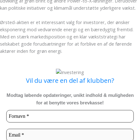
udvikling af grøn brint og andre Power-to-X-løsninger. Derudover
kan politiske initiativer og klimamål understøtte yderligere vækst.
Ørsted-aktien er et interessant valg for investorer, der ønsker
eksponering mod vedvarende energi og en bæredygtig fremtid.
Med en stærk markedsposition og en klar vækststrategi har
selskabet gode forudsætninger for at forblive en af de førende
aktører inden for grøn energi.
Vil du være en del af klubben?
Modtag løbende opdateringer, unikt indhold & muligheden
for at benytte vores brevkasse!