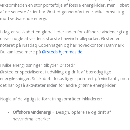
virksomheden en stor portefølje af fossile energikilder, men i løbet
af de seneste årtier har Ørsted gennemført en radikal omstilling
mod vedvarende energi.
I dag er selskabet en global leder inden for offshore vindenergi og
driver nogle af verdens største havvindmølleparker. Ørsted er
noteret på Nasdaq Copenhagen og har hovedkontor i Danmark.
Du kan læse mere på
Ørsteds hjemmeside
.
Hvilke energiløsninger tilbyder Ørsted?
Ørsted er specialiseret i udvikling og drift af bæredygtige
energiløsninger. Selskabets fokus ligger primært på vindkraft, men
det har også aktiviteter inden for andre grønne energikilder.
Nogle af de vigtigste forretningsområder inkluderer:
Offshore vindenergi
– Design, opførelse og drift af
havvindmølleparker