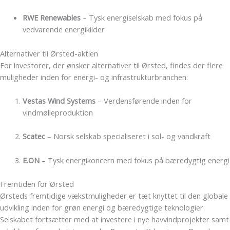
RWE Renewables
– Tysk energiselskab med fokus på
vedvarende energikilder
Alternativer til Ørsted-aktien
For investorer, der ønsker alternativer til Ørsted, findes der flere
muligheder inden for energi- og infrastrukturbranchen:
Vestas Wind Systems
– Verdensførende inden for
vindmølleproduktion
Scatec
– Norsk selskab specialiseret i sol- og vandkraft
E.ON
– Tysk energikoncern med fokus på bæredygtig energi
Fremtiden for Ørsted
Ørsteds fremtidige vækstmuligheder er tæt knyttet til den globale
udvikling inden for grøn energi og bæredygtige teknologier.
Selskabet fortsætter med at investere i nye havvindprojekter samt