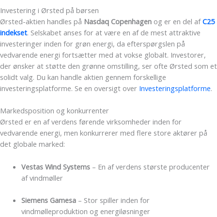
Investering i Ørsted på børsen
Ørsted-aktien handles på
Nasdaq Copenhagen
og er en del af
C25
indekset
. Selskabet anses for at være en af de mest attraktive
investeringer inden for grøn energi, da efterspørgslen på
vedvarende energi fortsætter med at vokse globalt. Investorer,
der ønsker at støtte den grønne omstilling, ser ofte Ørsted som et
solidt valg. Du kan handle aktien gennem forskellige
investeringsplatforme. Se en oversigt over
Investeringsplatforme
.
Markedsposition og konkurrenter
Ørsted er en af verdens førende virksomheder inden for
vedvarende energi, men konkurrerer med flere store aktører på
det globale marked:
Vestas Wind Systems
– En af verdens største producenter
af vindmøller
Siemens Gamesa
– Stor spiller inden for
vindmølleproduktion og energiløsninger