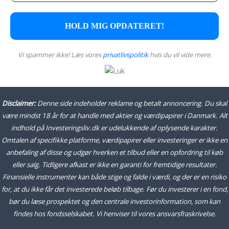
Vi spammer ikke! Læs vores
privatlivspolitik
hvis du vil vide mere.
Disclaimer:
Denne side indeholder reklame og betalt annoncering. Du skal
være mindst 18 år for at handle med aktier og værdipapirer i Danmark. Alt
indhold på Investeringsliv.dk er udelukkende af oplysende karakter.
Omtalen af specifikke platforme, værdipapirer eller investeringer er ikke en
anbefaling af disse og udgør hverken et tilbud eller en opfordring til køb
eller salg. Tidligere afkast er ikke en garanti for fremtidige resultater.
Finansielle instrumenter kan både stige og falde i værdi, og der er en risiko
for, at du ikke får det investerede beløb tilbage. Før du investerer i en fond,
bør du læse prospektet og den centrale investorinformation, som kan
findes hos fondsselskabet. Vi henviser til vores ansvarsfraskrivelse.